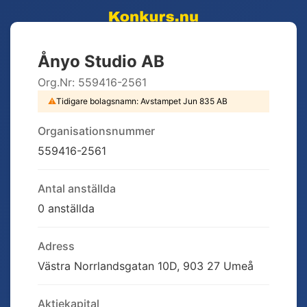
Ånyo Studio AB
Org.Nr:
559416-2561
⚠
Tidigare bolagsnamn:
Avstampet Jun 835 AB
Organisationsnummer
559416-2561
Antal anställda
0 anställda
Adress
Västra Norrlandsgatan 10D, 903 27 Umeå
Aktiekapital