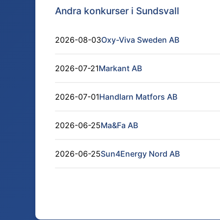
Andra konkurser i
Sundsvall
2026-08-03
Oxy-Viva Sweden AB
2026-07-21
Markant AB
2026-07-01
Handlarn Matfors AB
2026-06-25
Ma&Fa AB
2026-06-25
Sun4Energy Nord AB