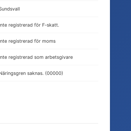
Sundsvall
Inte registrerad för F-skatt.
Inte registrerad för moms
Inte registrerad som arbetsgivare
Näringsgren saknas. (00000)