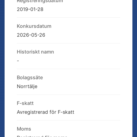
Registreringsdatum
2019-01-28
Konkursdatum
2026-05-26
Historiskt namn
-
Bolagssäte
Norrtälje
F-skatt
Avregistrerad för F-skatt
Moms