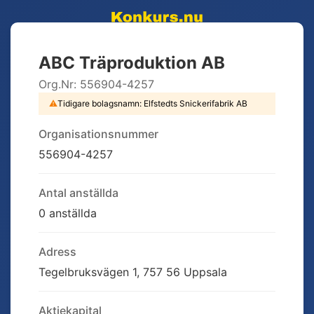
ABC Träproduktion AB
Org.Nr:
556904-4257
⚠
Tidigare bolagsnamn:
Elfstedts Snickerifabrik AB
Organisationsnummer
556904-4257
Antal anställda
0 anställda
Adress
Tegelbruksvägen 1, 757 56 Uppsala
Aktiekapital