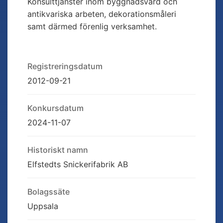
Konsulttjänster inom byggnadsvård och
antikvariska arbeten, dekorationsmåleri
samt därmed förenlig verksamhet.
Registreringsdatum
2012-09-21
Konkursdatum
2024-11-07
Historiskt namn
Elfstedts Snickerifabrik AB
Bolagssäte
Uppsala