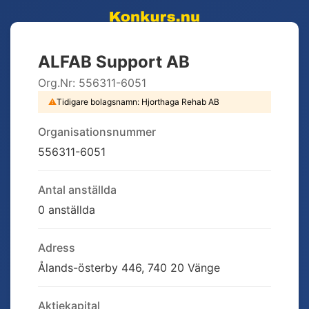
ALFAB Support AB
Org.Nr:
556311-6051
⚠
Tidigare bolagsnamn:
Hjorthaga Rehab AB
Organisationsnummer
556311-6051
Antal anställda
0 anställda
Adress
Ålands-österby 446, 740 20 Vänge
Aktiekapital