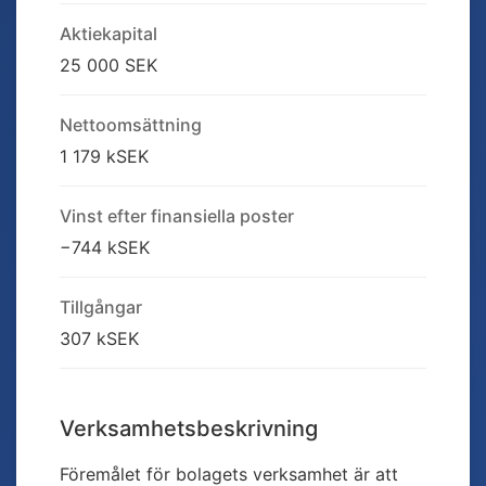
Aktiekapital
25 000 SEK
Nettoomsättning
1 179 kSEK
Vinst efter finansiella poster
−744 kSEK
Tillgångar
307 kSEK
Verksamhetsbeskrivning
Föremålet för bolagets verksamhet är att