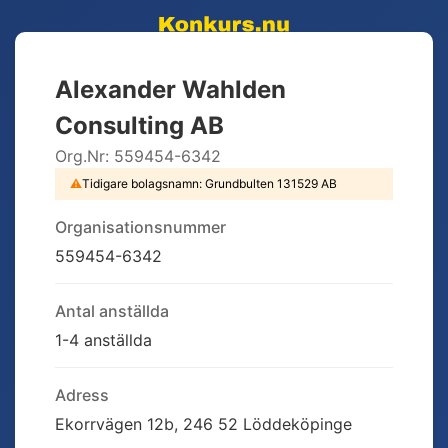
Alexander Wahlden
Consulting AB
Org.Nr:
559454-6342
⚠
Tidigare bolagsnamn:
Grundbulten 131529 AB
Organisationsnummer
559454-6342
Antal anställda
1-4 anställda
Adress
Ekorrvägen 12b, 246 52 Löddeköpinge