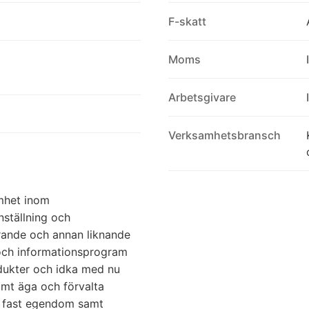
F-skatt
Moms
Arbetsgivare
Verksamhetsbransch
amhet inom
ställning och
erande och annan liknande
- och informationsprogram
odukter och idka med nu
mt äga och förvalta
er fast egendom samt