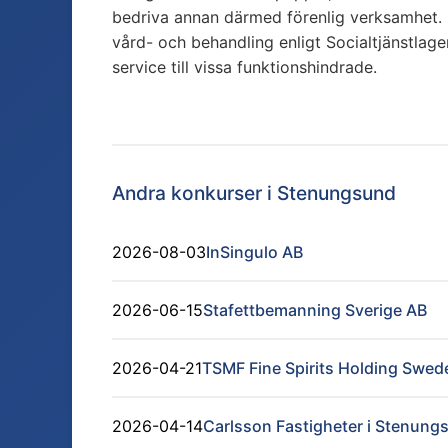
bedriva annan därmed förenlig verksamhet. 
vård- och behandling enligt Socialtjänstlag
service till vissa funktionshindrade.
Andra konkurser i
Stenungsund
2026-08-03
InSingulo AB
2026-06-15
Stafettbemanning Sverige AB
2026-04-21
TSMF Fine Spirits Holding Swed
2026-04-14
Carlsson Fastigheter i Stenung