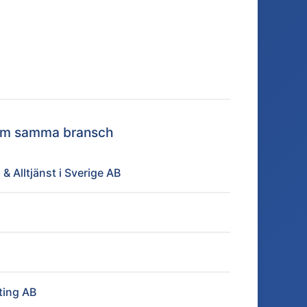
nom samma bransch
 Alltjänst i Sverige AB
ting AB