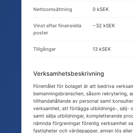
Nettoomsättning
0 kSEK
Vinst efter finansiella
−32 kSEK
poster
Tillgångar
13 kSEK
Verksamhetsbeskrivning
Föremålet för bolaget är att bedriva verks
bemanningsbranschen, såsom rekrytering, an
tillhandahållande av personal samt konsult
verksamhet, att förlägga utbildnings-, sälj
samt sälja utbildningar, kompletterande pr
nämnda förgreningar förenlig verksamhet sa
fastigheter och värdepapper, annan lös ell