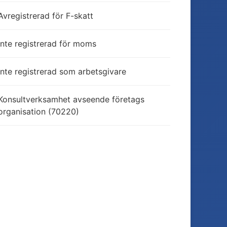
Avregistrerad för F-skatt
Inte registrerad för moms
Inte registrerad som arbetsgivare
Konsultverksamhet avseende företags
organisation (70220)