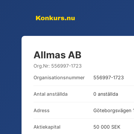
Allmas AB
Org.Nr:
556997-1723
Organisationsnummer
556997-1723
Antal anställda
0 anställda
Adress
Göteborgsvägen 1
Aktiekapital
50 000 SEK