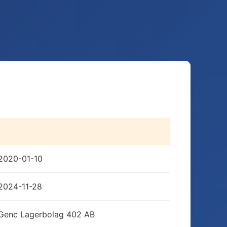
2020-01-10
2024-11-28
Genc Lagerbolag 402 AB