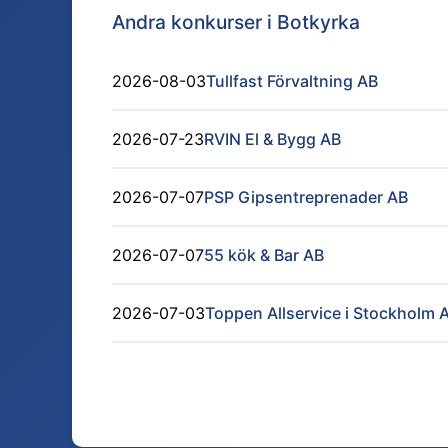
Andra konkurser i
Botkyrka
2026-08-03
Tullfast Förvaltning AB
2026-07-23
RVIN El & Bygg AB
2026-07-07
PSP Gipsentreprenader AB
2026-07-07
55 kök & Bar AB
2026-07-03
Toppen Allservice i Stockholm 