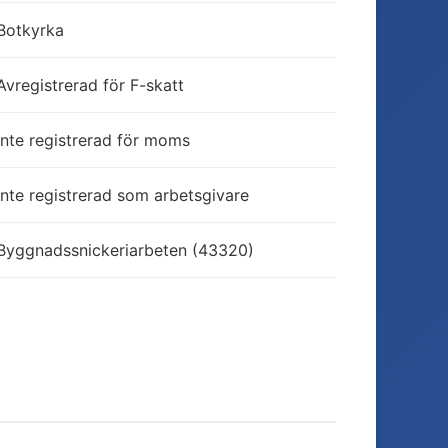
Botkyrka
Avregistrerad för F-skatt
Inte registrerad för moms
Inte registrerad som arbetsgivare
Byggnadssnickeriarbeten (43320)