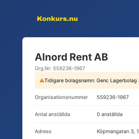
Alnord Rent AB
Org.Nr:
559236-1967
⚠
Tidigare bolagsnamn:
Genc Lagerbolag
Organisationsnummer
559236-1967
Antal anställda
0 anställda
Adress
Köpmangatan 3, 15