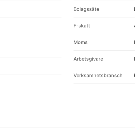
Bolagssäte
F-skatt
Moms
Arbetsgivare
Verksamhetsbransch