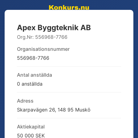
Apex Byggteknik AB
Org.Nr:
556968-7766
Organisationsnummer
556968-7766
Antal anställda
0 anställda
Adress
Skarpavägen 26, 148 95 Muskö
Aktiekapital
50 000 SEK