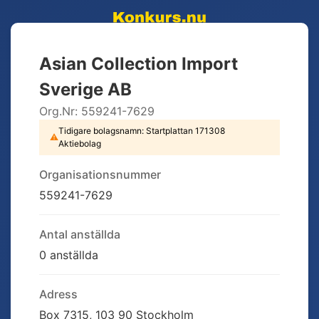
Asian Collection Import
Sverige AB
Org.Nr:
559241-7629
Tidigare bolagsnamn:
Startplattan 171308
⚠
Aktiebolag
Organisationsnummer
559241-7629
Antal anställda
0 anställda
Adress
Box 7315, 103 90 Stockholm