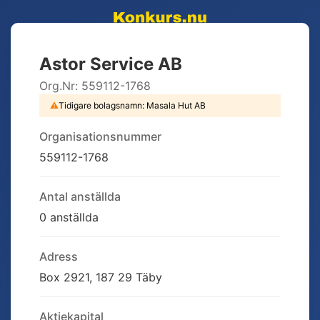
Astor Service AB
Org.Nr:
559112-1768
⚠
Tidigare bolagsnamn:
Masala Hut AB
Organisationsnummer
559112-1768
Antal anställda
0 anställda
Adress
Box 2921, 187 29 Täby
Aktiekapital