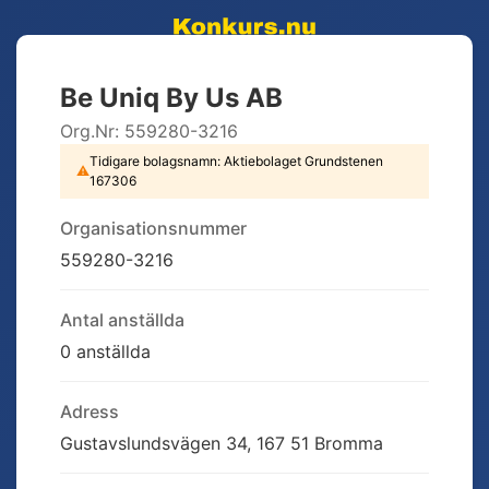
Be Uniq By Us AB
Org.Nr:
559280-3216
Tidigare bolagsnamn:
Aktiebolaget Grundstenen
⚠
167306
Organisationsnummer
559280-3216
Antal anställda
0 anställda
Adress
Gustavslundsvägen 34, 167 51 Bromma