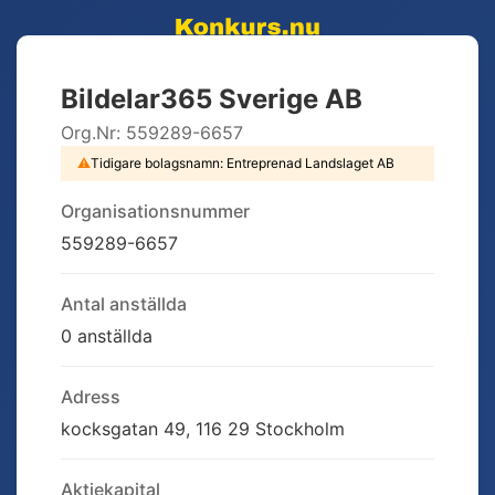
Bildelar365 Sverige AB
Org.Nr:
559289-6657
⚠
Tidigare bolagsnamn:
Entreprenad Landslaget AB
Organisationsnummer
559289-6657
Antal anställda
0 anställda
Adress
kocksgatan 49, 116 29 Stockholm
Aktiekapital