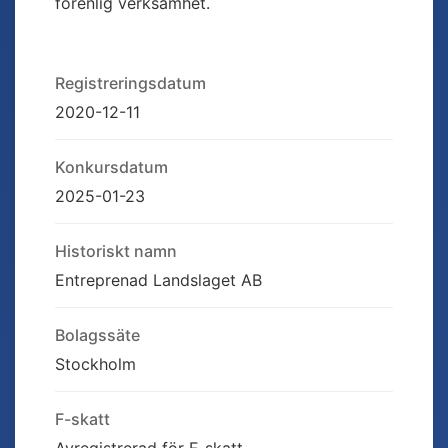
förenlig verksamhet.
Registreringsdatum
2020-12-11
Konkursdatum
2025-01-23
Historiskt namn
Entreprenad Landslaget AB
Bolagssäte
Stockholm
F-skatt