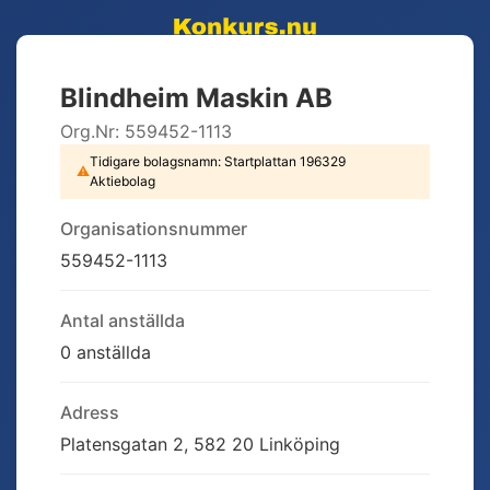
Blindheim Maskin AB
Org.Nr:
559452-1113
Tidigare bolagsnamn:
Startplattan 196329
⚠
Aktiebolag
Organisationsnummer
559452-1113
Antal anställda
0 anställda
Adress
Platensgatan 2, 582 20 Linköping