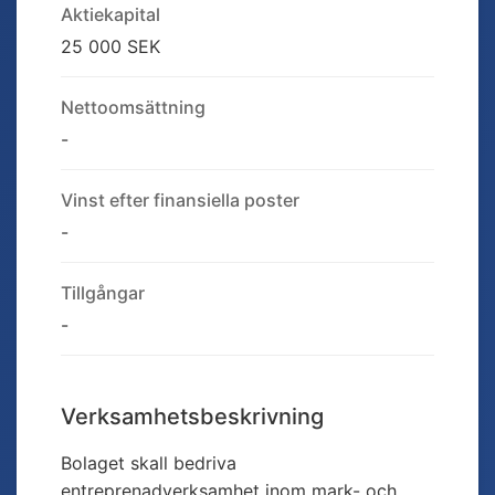
Aktiekapital
25 000 SEK
Nettoomsättning
-
Vinst efter finansiella poster
-
Tillgångar
-
Verksamhetsbeskrivning
Bolaget skall bedriva
entreprenadverksamhet inom mark- och