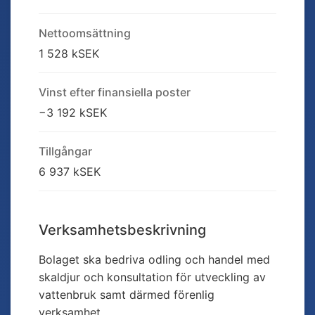
Nettoomsättning
1 528 kSEK
Vinst efter finansiella poster
−3 192 kSEK
Tillgångar
6 937 kSEK
Verksamhetsbeskrivning
Bolaget ska bedriva odling och handel med
skaldjur och konsultation för utveckling av
vattenbruk samt därmed förenlig
verksamhet.