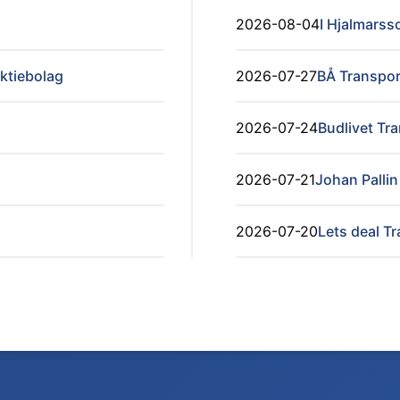
2026-08-04
I Hjalmarss
ktiebolag
2026-07-27
BÅ Transport
2026-07-24
Budlivet Tr
2026-07-21
Johan Pallin
2026-07-20
Lets deal T