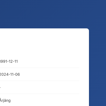
1991-12-11
2024-11-06
-
Årjäng