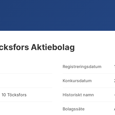
öcksfors Aktiebolag
Registreringsdatum
Konkursdatum
 10 Töcksfors
Historiskt namn
Bolagssäte