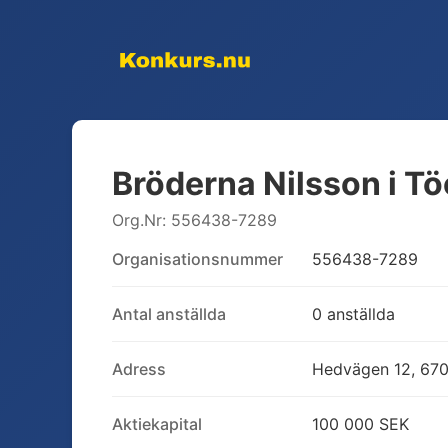
Bröderna Nilsson i T
Org.Nr:
556438-7289
Organisationsnummer
556438-7289
Antal anställda
0 anställda
Adress
Hedvägen 12, 670
Aktiekapital
100 000 SEK