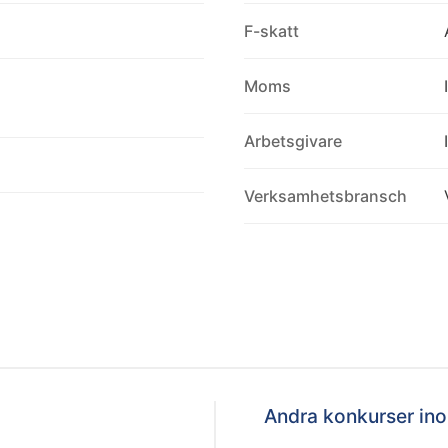
F-skatt
Moms
Arbetsgivare
Verksamhetsbransch
Andra konkurser i