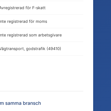
Avregistrerad för F-skatt
Inte registrerad för moms
Inte registrerad som arbetsgivare
Vägtransport, godstrafik (49410)
nom samma bransch