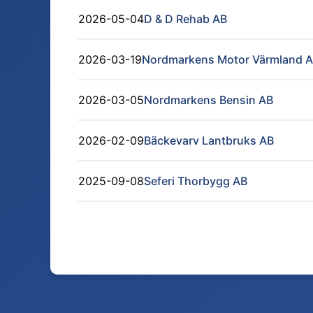
2026-05-04
D & D Rehab AB
2026-03-19
Nordmarkens Motor Värmland A
2026-03-05
Nordmarkens Bensin AB
2026-02-09
Bäckevarv Lantbruks AB
2025-09-08
Seferi Thorbygg AB