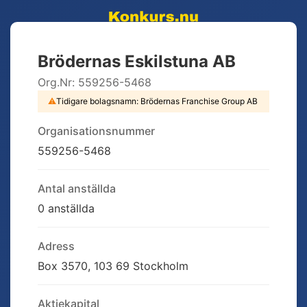
Brödernas Eskilstuna AB
Org.Nr:
559256-5468
⚠
Tidigare bolagsnamn:
Brödernas Franchise Group AB
Organisationsnummer
559256-5468
Antal anställda
0 anställda
Adress
Box 3570, 103 69 Stockholm
Aktiekapital