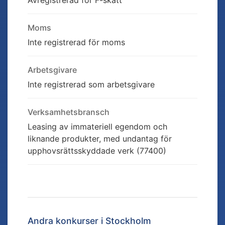
Avregistrerad för F-skatt
Moms
Inte registrerad för moms
Arbetsgivare
Inte registrerad som arbetsgivare
Verksamhetsbransch
Leasing av immateriell egendom och
liknande produkter, med undantag för
upphovsrättsskyddade verk (77400)
Andra konkurser i
Stockholm