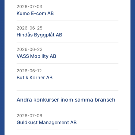
2026-07-03
Kumo E-com AB
2026-06-25
Hindås Byggplåt AB
2026-06-23
VASS Mobility AB
2026-06-12
Butik Korner AB
Andra konkurser inom samma bransch
2026-07-06
Guldkust Management AB