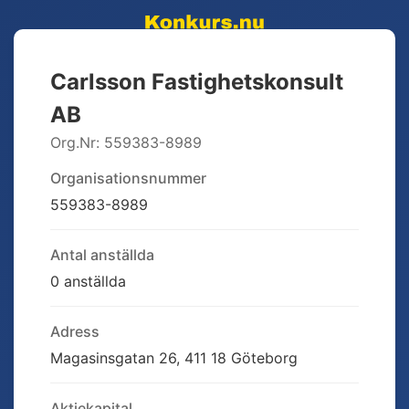
Carlsson Fastighetskonsult
AB
Org.Nr:
559383-8989
Organisationsnummer
559383-8989
Antal anställda
0 anställda
Adress
Magasinsgatan 26, 411 18 Göteborg
Aktiekapital