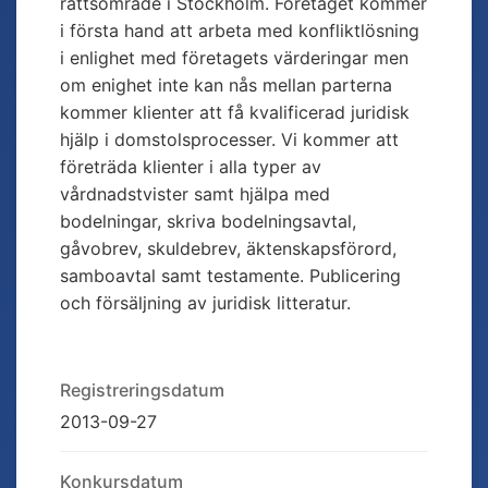
rättsområde i Stockholm. Företaget kommer
i första hand att arbeta med konfliktlösning
i enlighet med företagets värderingar men
om enighet inte kan nås mellan parterna
kommer klienter att få kvalificerad juridisk
hjälp i domstolsprocesser. Vi kommer att
företräda klienter i alla typer av
vårdnadstvister samt hjälpa med
bodelningar, skriva bodelningsavtal,
gåvobrev, skuldebrev, äktenskapsförord,
samboavtal samt testamente. Publicering
och försäljning av juridisk litteratur.
Registreringsdatum
2013-09-27
Konkursdatum