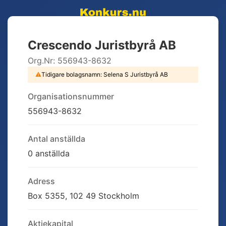
Crescendo Juristbyrå AB
Org.Nr:
556943-8632
⚠
Tidigare bolagsnamn:
Selena S Juristbyrå AB
Organisationsnummer
556943-8632
Antal anställda
0 anställda
Adress
Box 5355, 102 49 Stockholm
Aktiekapital