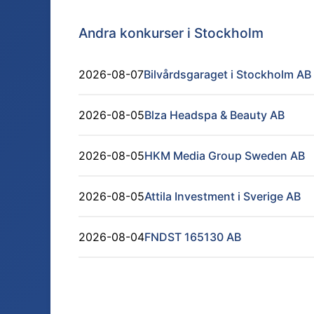
Andra konkurser i
Stockholm
2026-08-07
Bilvårdsgaraget i Stockholm AB
2026-08-05
Blza Headspa & Beauty AB
2026-08-05
HKM Media Group Sweden AB
2026-08-05
Attila Investment i Sverige AB
2026-08-04
FNDST 165130 AB