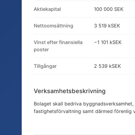
Aktiekapital
100 000 SEK
Nettoomsättning
3 519 kSEK
Vinst efter finansiella
−1 101 kSEK
poster
Tillgångar
2 539 kSEK
Verksamhetsbeskrivning
Bolaget skall bedriva byggnadsverksamhet, s
fastighetsförvaltning samt därmed förenlig