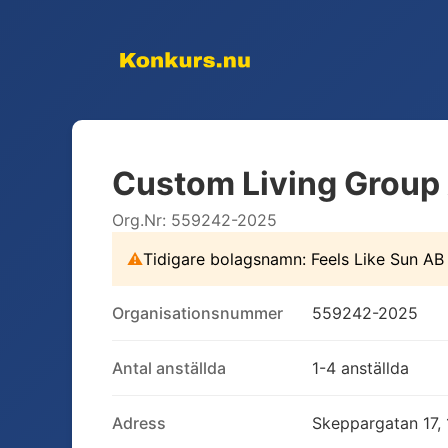
Custom Living Group
Org.Nr:
559242-2025
⚠
Tidigare bolagsnamn:
Feels Like Sun AB
Organisationsnummer
559242-2025
Antal anställda
1-4 anställda
Adress
Skeppargatan 17,