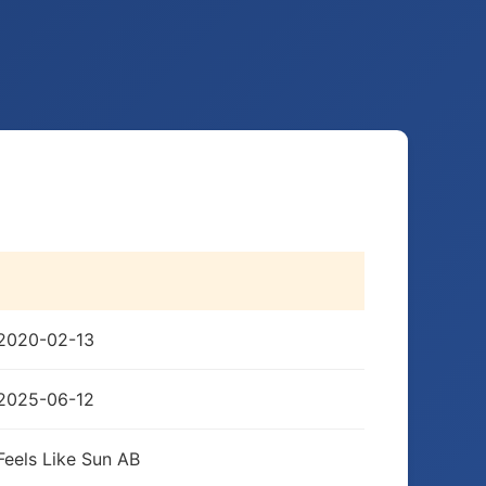
2020-02-13
2025-06-12
Feels Like Sun AB