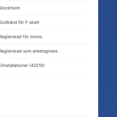
Stockholm
Godkänd för F-skatt
Registrerad för moms
Registrerad som arbetsgivare
Elinstallationer (43210)