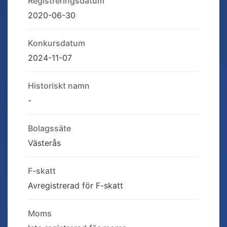
Registreringsdatum
2020-06-30
Konkursdatum
2024-11-07
Historiskt namn
-
Bolagssäte
Västerås
F-skatt
Avregistrerad för F-skatt
Moms