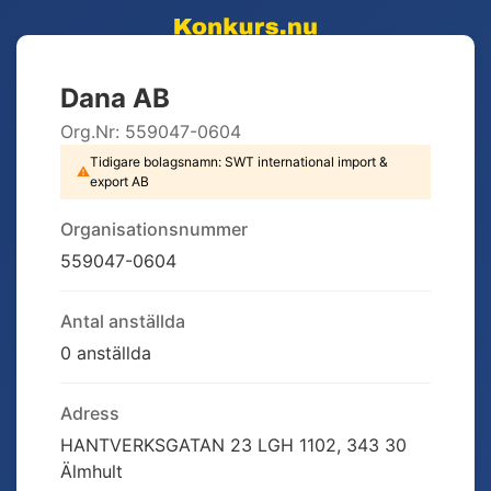
Dana AB
Org.Nr:
559047-0604
Tidigare bolagsnamn:
SWT international import &
⚠
export AB
Organisationsnummer
559047-0604
Antal anställda
0 anställda
Adress
HANTVERKSGATAN 23 LGH 1102, 343 30
Älmhult