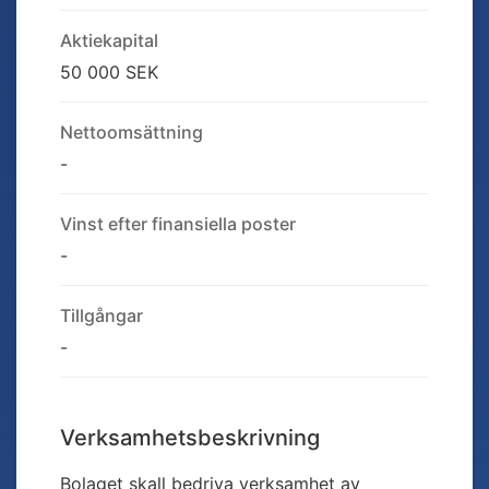
Aktiekapital
50 000 SEK
Nettoomsättning
-
Vinst efter finansiella poster
-
Tillgångar
-
Verksamhetsbeskrivning
Bolaget skall bedriva verksamhet av