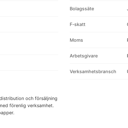
Bolagssäte
F-skatt
Moms
Arbetsgivare
Verksamhetsbransch
istribution och försäljning
 med förenlig verksamhet.
papper.