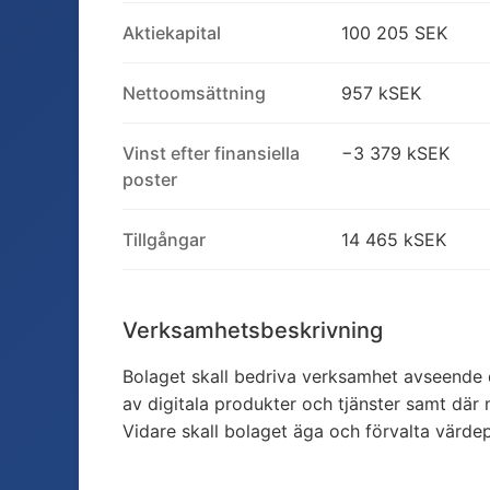
Aktiekapital
100 205 SEK
Nettoomsättning
957 kSEK
Vinst efter finansiella
−3 379 kSEK
poster
Tillgångar
14 465 kSEK
Verksamhetsbeskrivning
Bolaget skall bedriva verksamhet avseende d
av digitala produkter och tjänster samt där
Vidare skall bolaget äga och förvalta värde