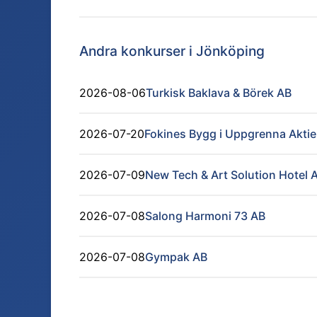
Andra konkurser i
Jönköping
2026-08-06
Turkisk Baklava & Börek AB
2026-07-20
Fokines Bygg i Uppgrenna Akti
2026-07-09
New Tech & Art Solution Hotel 
2026-07-08
Salong Harmoni 73 AB
2026-07-08
Gympak AB