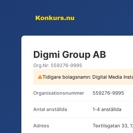
Digmi Group AB
Org.Nr:
559276-9995
⚠
Tidigare bolagsnamn:
Digital Media Inst
Organisationsnummer
559276-9995
Antal anställda
1-4 anställda
Adress
Textilsgatan 33, 