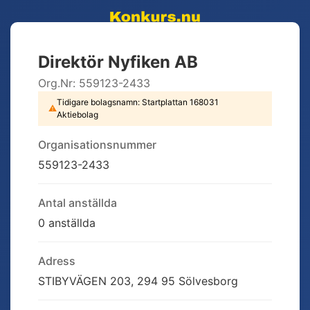
Direktör Nyfiken AB
Org.Nr:
559123-2433
Tidigare bolagsnamn:
Startplattan 168031
⚠
Aktiebolag
Organisationsnummer
559123-2433
Antal anställda
0 anställda
Adress
STIBYVÄGEN 203, 294 95 Sölvesborg