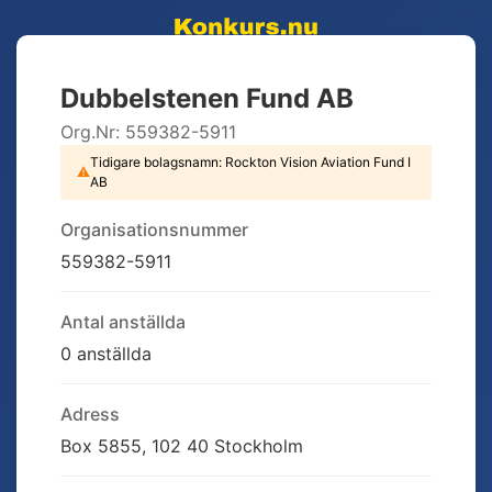
Dubbelstenen Fund AB
Org.Nr:
559382-5911
Tidigare bolagsnamn:
Rockton Vision Aviation Fund I
⚠
AB
Organisationsnummer
559382-5911
Antal anställda
0 anställda
Adress
Box 5855, 102 40 Stockholm