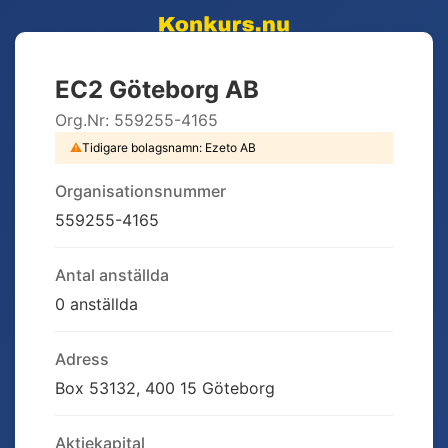
EC2 Göteborg AB
Org.Nr:
559255-4165
⚠
Tidigare bolagsnamn:
Ezeto AB
Organisationsnummer
559255-4165
Antal anställda
0 anställda
Adress
Box 53132, 400 15 Göteborg
Aktiekapital