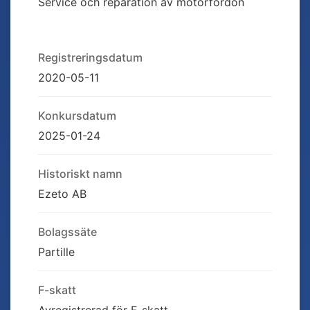
Service och reparation av motorfordon
Registreringsdatum
2020-05-11
Konkursdatum
2025-01-24
Historiskt namn
Ezeto AB
Bolagssäte
Partille
F-skatt