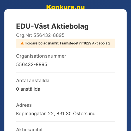
EDU-Väst Aktiebolag
Org.Nr:
556432-8895
⚠
Tidigare bolagsnamn:
Framsteget nr 1829 Aktiebolag
Organisationsnummer
556432-8895
Antal anställda
0 anställda
Adress
Köpmangatan 22, 831 30 Östersund
Aktiekapital