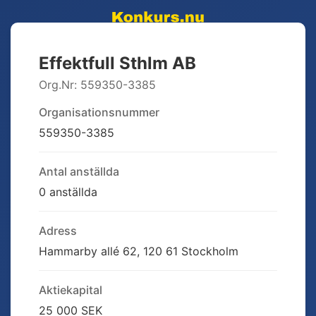
Effektfull Sthlm AB
Org.Nr:
559350-3385
Organisationsnummer
559350-3385
Antal anställda
0 anställda
Adress
Hammarby allé 62, 120 61 Stockholm
Aktiekapital
25 000 SEK