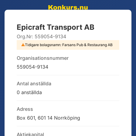
Epicraft Transport AB
Org.Nr:
559054-9134
⚠
Tidigare bolagsnamn:
Farsans Pub & Restaurang AB
Organisationsnummer
559054-9134
Antal anställda
0 anställda
Adress
Box 601, 601 14 Norrköping
Aktiekapital