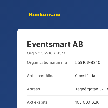
Eventsmart AB
Org.Nr:
559106-8340
Organisationsnummer
559106-8340
Antal anställda
0 anställda
Adress
Tegnérgatan 37, 3 
Aktiekapital
100 000 SEK