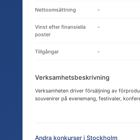
Nettoomsättning
-
Vinst efter finansiella
-
poster
Tillgångar
-
Verksamhetsbeskrivning
Verksamheten driver försäljning av förprod
souvenirer på evenemang, festivaler, konfer
Andra konkurser i
Stockholm