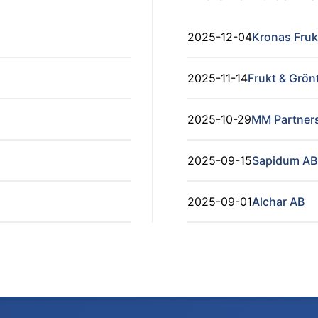
2025-12-04
Kronas Fruk
2025-11-14
Frukt & Grön
2025-10-29
MM Partners
2025-09-15
Sapidum AB
2025-09-01
Alchar AB