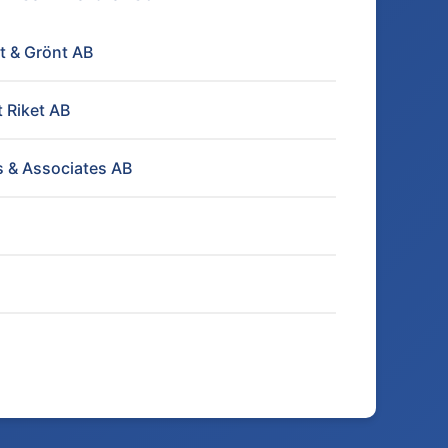
t & Grönt AB
t Riket AB
 & Associates AB