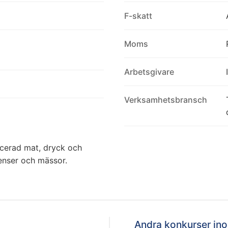
F-skatt
Moms
Arbetsgivare
Verksamhetsbransch
ucerad mat, dryck och
enser och mässor.
Andra konkurser i