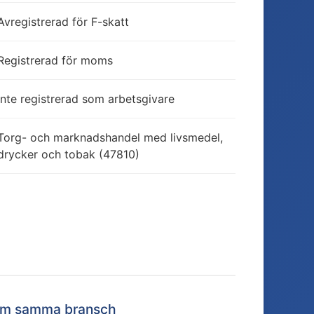
Avregistrerad för F-skatt
Registrerad för moms
Inte registrerad som arbetsgivare
Torg- och marknadshandel med livsmedel,
drycker och tobak (47810)
nom samma bransch