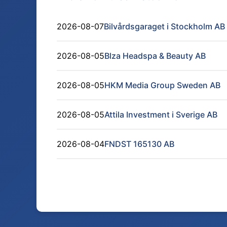
2026-08-07
Bilvårdsgaraget i Stockholm AB
2026-08-05
Blza Headspa & Beauty AB
2026-08-05
HKM Media Group Sweden AB
2026-08-05
Attila Investment i Sverige AB
2026-08-04
FNDST 165130 AB