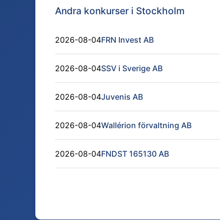
Andra konkurser i
Stockholm
2026-08-04
FRN Invest AB
2026-08-04
SSV i Sverige AB
2026-08-04
Juvenis AB
2026-08-04
Wallérion förvaltning AB
2026-08-04
FNDST 165130 AB