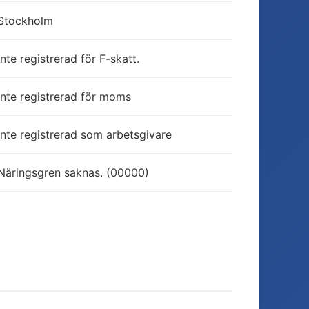
Stockholm
Inte registrerad för F-skatt.
Inte registrerad för moms
Inte registrerad som arbetsgivare
Näringsgren saknas. (00000)