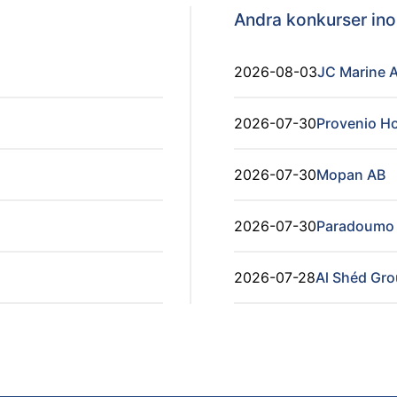
Andra konkurser i
2026-08-03
JC Marine 
2026-07-30
Provenio Ho
2026-07-30
Mopan AB
2026-07-30
Paradoumo 
2026-07-28
Al Shéd Gr