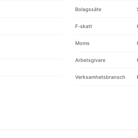
Bolagssäte
F-skatt
Moms
Arbetsgivare
Verksamhetsbransch