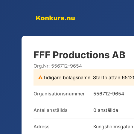
FFF Productions AB
Org.Nr:
556712-9654
⚠
Tidigare bolagsnamn:
Startplattan 6512
Organisationsnummer
556712-9654
Antal anställda
0 anställda
Adress
Kungsholmsgatan 