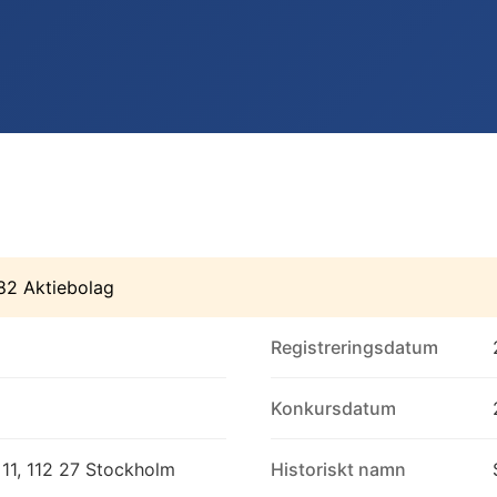
82 Aktiebolag
Registreringsdatum
Konkursdatum
11, 112 27 Stockholm
Historiskt namn