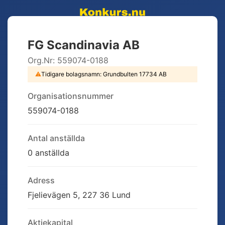
FG Scandinavia AB
Org.Nr:
559074-0188
⚠
Tidigare bolagsnamn:
Grundbulten 17734 AB
Organisationsnummer
559074-0188
Antal anställda
0 anställda
Adress
Fjelievägen 5, 227 36 Lund
Aktiekapital