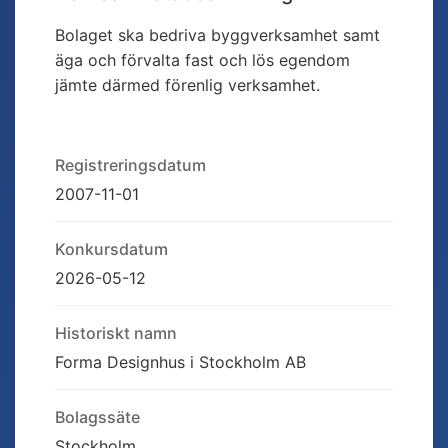
Bolaget ska bedriva byggverksamhet samt
äga och förvalta fast och lös egendom
jämte därmed förenlig verksamhet.
Registreringsdatum
2007-11-01
Konkursdatum
2026-05-12
Historiskt namn
Forma Designhus i Stockholm AB
Bolagssäte
Stockholm