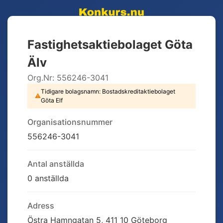
Fastighetsaktiebolaget Göta
Älv
Org.Nr:
556246-3041
Tidigare bolagsnamn:
Bostadskreditaktiebolaget
⚠
Göta Elf
Organisationsnummer
556246-3041
Antal anställda
0 anställda
Adress
Östra Hamngatan 5, 411 10 Göteborg