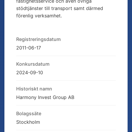
fastighetsservice och även övriga
stödtjänster till transport samt därmed
förenlig verksamhet.
Registreringsdatum
2011-06-17
Konkursdatum
2024-09-10
Historiskt namn
Harmony Invest Group AB
Bolagssäte
Stockholm