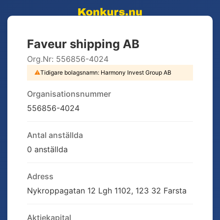
Faveur shipping AB
Org.Nr:
556856-4024
⚠
Tidigare bolagsnamn:
Harmony Invest Group AB
Organisationsnummer
556856-4024
Antal anställda
0 anställda
Adress
Nykroppagatan 12 Lgh 1102, 123 32 Farsta
Aktiekapital