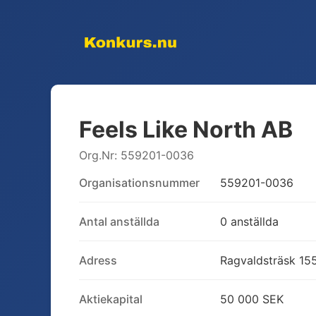
Feels Like North AB
Org.Nr:
559201-0036
Organisationsnummer
559201-0036
Antal anställda
0 anställda
Adress
Ragvaldsträsk 155
Aktiekapital
50 000 SEK