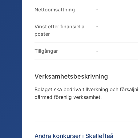
Nettoomsättning
-
Vinst efter finansiella
-
poster
Tillgångar
-
Verksamhetsbeskrivning
Bolaget ska bedriva tillverkning och försäl
därmed förenlig verksamhet.
Andra konkurser i
Skellefteå