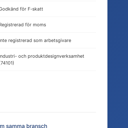
Godkänd för F-skatt
Registrerad för moms
Inte registrerad som arbetsgivare
Industri- och produktdesignverksamhet
(74101)
nom samma bransch