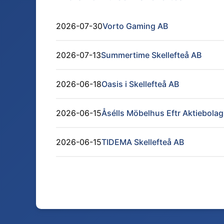
2026-07-30
Vorto Gaming AB
2026-07-13
Summertime Skellefteå AB
2026-06-18
Oasis i Skellefteå AB
2026-06-15
Åsélls Möbelhus Eftr Aktiebolag
2026-06-15
TIDEMA Skellefteå AB