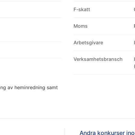
F-skatt
Moms
Arbetsgivare
Verksamhetsbransch
jning av heminredning samt
Andra konkurser i