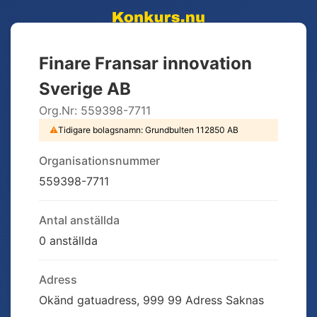
Finare Fransar innovation
Sverige AB
Org.Nr:
559398-7711
⚠
Tidigare bolagsnamn:
Grundbulten 112850 AB
Organisationsnummer
559398-7711
Antal anställda
0 anställda
Adress
Okänd gatuadress, 999 99 Adress Saknas