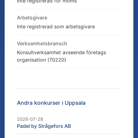
Inte registrerad för moms
Arbetsgivare
Inte registrerad som arbetsgivare
Verksamhetsbransch
Konsultverksamhet avseende företags
organisation (70220)
Andra konkurser i
Uppsala
2026-07-28
Padel by Strågefors AB