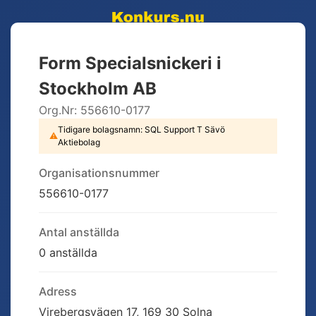
Form Specialsnickeri i
Stockholm AB
Org.Nr:
556610-0177
Tidigare bolagsnamn:
SQL Support T Sävö
⚠
Aktiebolag
Organisationsnummer
556610-0177
Antal anställda
0 anställda
Adress
Virebergsvägen 17, 169 30 Solna