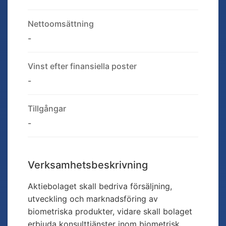
Nettoomsättning
-
Vinst efter finansiella poster
-
Tillgångar
-
Verksamhetsbeskrivning
Aktiebolaget skall bedriva försäljning,
utveckling och marknadsföring av
biometriska produkter, vidare skall bolaget
erbjuda konsulttjänster inom biometrisk