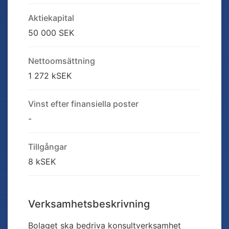
Aktiekapital
50 000 SEK
Nettoomsättning
1 272 kSEK
Vinst efter finansiella poster
-
Tillgångar
8 kSEK
Verksamhetsbeskrivning
Bolaget ska bedriva konsultverksamhet