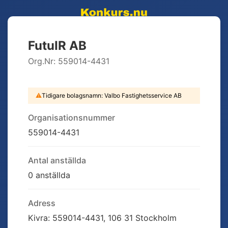
FutuIR AB
Org.Nr:
559014-4431
⚠
Tidigare bolagsnamn:
Valbo Fastighetsservice AB
Organisationsnummer
559014-4431
Antal anställda
0 anställda
Adress
Kivra: 559014-4431, 106 31 Stockholm