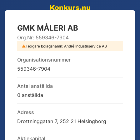
GMK MÅLERI AB
Org.Nr:
559346-7904
⚠
Tidigare bolagsnamn:
André Industriservice AB
Organisationsnummer
559346-7904
Antal anställda
0 anställda
Adress
Drottninggatan 7, 252 21 Helsingborg
Aktiekapital