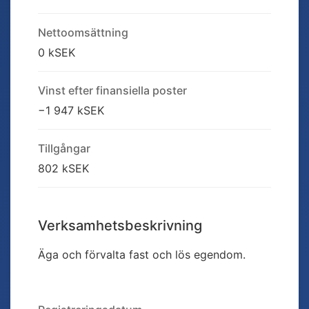
Nettoomsättning
0 kSEK
Vinst efter finansiella poster
−1 947 kSEK
Tillgångar
802 kSEK
Verksamhetsbeskrivning
Äga och förvalta fast och lös egendom.