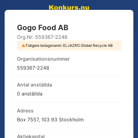
Gogo Food AB
Org.Nr:
559367-2248
⚠
Tidigare bolagsnamn:
ELJAZRO Global Recycle AB
Organisationsnummer
559367-2248
Antal anställda
0 anställda
Adress
Box 7557, 103 93 Stockholm
Aktiekapital