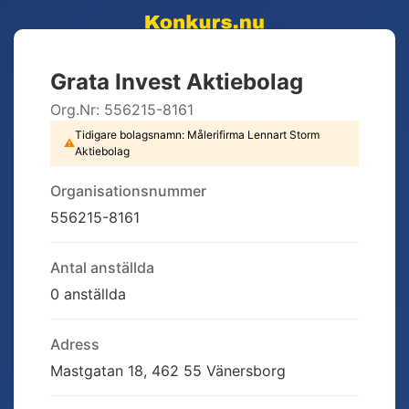
Grata Invest Aktiebolag
Org.Nr:
556215-8161
Tidigare bolagsnamn:
Målerifirma Lennart Storm
⚠
Aktiebolag
Organisationsnummer
556215-8161
Antal anställda
0 anställda
Adress
Mastgatan 18, 462 55 Vänersborg