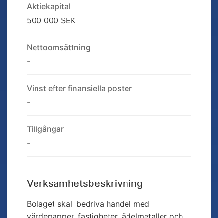
Aktiekapital
500 000 SEK
Nettoomsättning
-
Vinst efter finansiella poster
-
Tillgångar
-
Verksamhetsbeskrivning
Bolaget skall bedriva handel med
värdepapper, fastigheter, ädelmetaller och