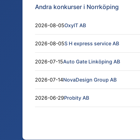
Andra konkurser i
Norrköping
2026-08-05
OxyIT AB
2026-08-05
S H express service AB
2026-07-15
Auto Gate Linköping AB
2026-07-14
NovaDesign Group AB
2026-06-29
Probity AB