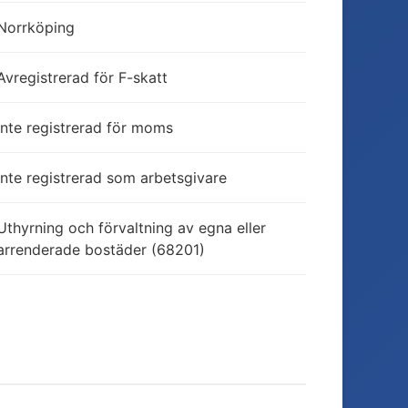
Norrköping
Avregistrerad för F-skatt
Inte registrerad för moms
Inte registrerad som arbetsgivare
Uthyrning och förvaltning av egna eller
arrenderade bostäder (68201)