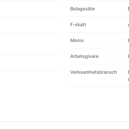
Bolagssäte
F-skatt
Moms
Arbetsgivare
Verksamhetsbransch