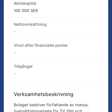
Aktiekapital
100 000 SEK
Nettoomsättning
-
Vinst efter finansiella poster
-
Tillgångar
-
Verksamhetsbeskrivning
Bolaget bedriver författande av manus,
översättningsarbete för TV, film och