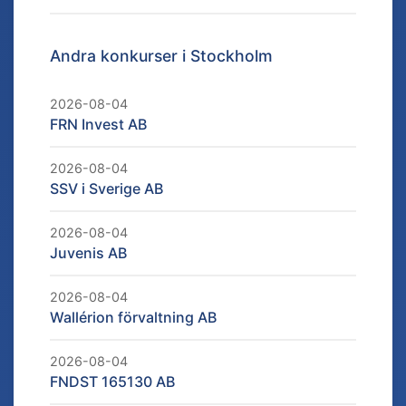
Andra konkurser i
Stockholm
2026-08-04
FRN Invest AB
2026-08-04
SSV i Sverige AB
2026-08-04
Juvenis AB
2026-08-04
Wallérion förvaltning AB
2026-08-04
FNDST 165130 AB