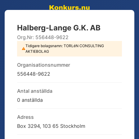
Halberg-Lange G.K. AB
Org.Nr:
556448-9622
Tidigare bolagsnamn:
TORLéN CONSULTING
⚠
AKTIEBOLAG
Organisationsnummer
556448-9622
Antal anställda
0 anställda
Adress
Box 3294, 103 65 Stockholm