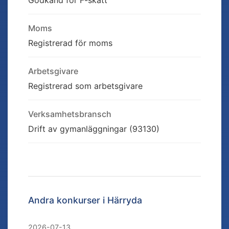
Godkänd för F-skatt
Moms
Registrerad för moms
Arbetsgivare
Registrerad som arbetsgivare
Verksamhetsbransch
Drift av gymanläggningar (93130)
Andra konkurser i
Härryda
2026-07-13