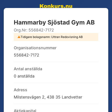
Hammarby Sjöstad Gym AB
Org.Nr:
556842-7172
⚠
Tidigare bolagsnamn:
Uttran Redovisning AB
Organisationsnummer
556842-7172
Antal anställda
0 anställda
Adress
Milstensvägen 2, 438 35 Landvetter
Aktiekapital