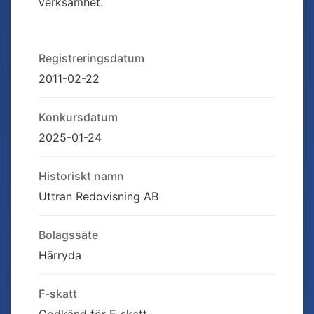
verksamhet.
Registreringsdatum
2011-02-22
Konkursdatum
2025-01-24
Historiskt namn
Uttran Redovisning AB
Bolagssäte
Härryda
F-skatt