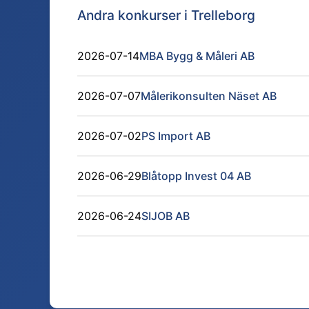
Andra konkurser i
Trelleborg
2026-07-14
MBA Bygg & Måleri AB
2026-07-07
Målerikonsulten Näset AB
2026-07-02
PS Import AB
2026-06-29
Blåtopp Invest 04 AB
2026-06-24
SIJOB AB