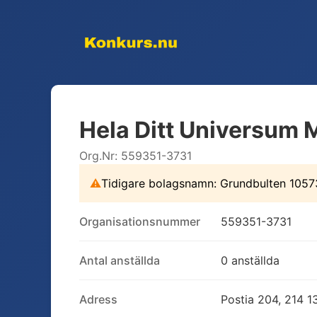
Hela Ditt Universum
Org.Nr:
559351-3731
⚠
Tidigare bolagsnamn:
Grundbulten 1057
Organisationsnummer
559351-3731
Antal anställda
0 anställda
Adress
Postia 204, 214 