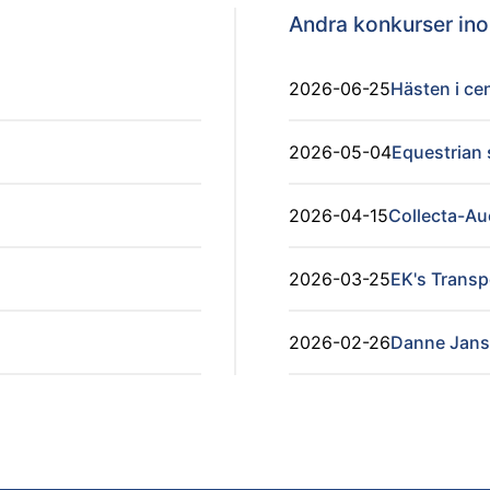
Andra konkurser i
2026-06-25
Hästen i ce
2026-05-04
Equestrian
2026-04-15
Collecta-Au
2026-03-25
EK's Transp
2026-02-26
Danne Jans