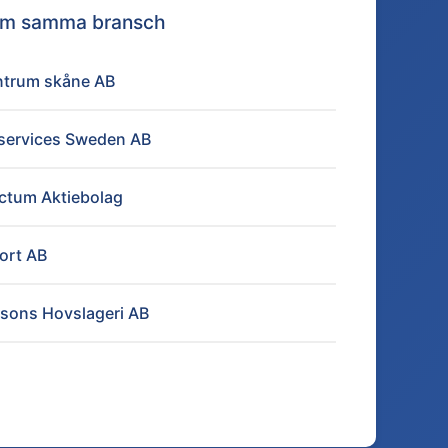
nom samma bransch
ntrum skåne AB
 services Sweden AB
ctum Aktiebolag
ort AB
sons Hovslageri AB