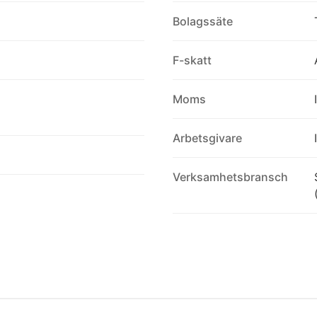
Bolagssäte
F-skatt
Moms
Arbetsgivare
Verksamhetsbransch