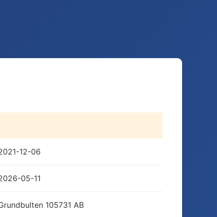
2021-12-06
2026-05-11
Grundbulten 105731 AB