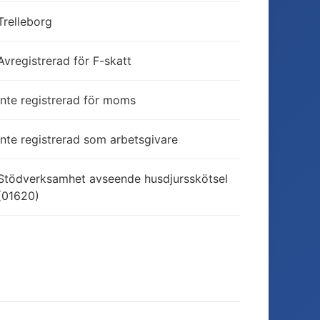
Trelleborg
Avregistrerad för F-skatt
Inte registrerad för moms
Inte registrerad som arbetsgivare
Stödverksamhet avseende husdjursskötsel
(01620)