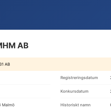
 MHM AB
31 AB
Registreringsdatum
Konkursdatum
13 Malmö
Historiskt namn