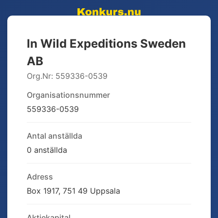
In Wild Expeditions Sweden
AB
Org.Nr:
559336-0539
Organisationsnummer
559336-0539
Antal anställda
0 anställda
Adress
Box 1917, 751 49 Uppsala
Aktiekapital